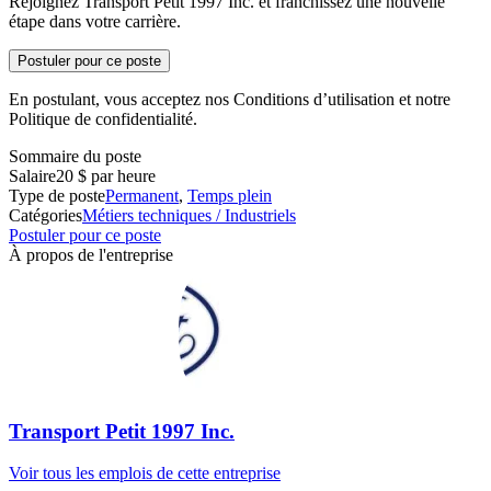
Rejoignez Transport Petit 1997 Inc. et franchissez une nouvelle
étape dans votre carrière.
Postuler pour ce poste
En postulant, vous acceptez nos Conditions d’utilisation et notre
Politique de confidentialité.
Sommaire du poste
Salaire
20 $ par heure
Type de poste
Permanent
,
Temps plein
Catégories
Métiers techniques / Industriels
Postuler pour ce poste
À propos de l'entreprise
Transport Petit 1997 Inc.
Voir tous les emplois de cette entreprise