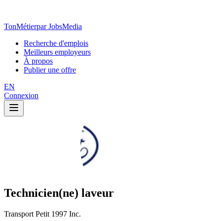
TonMétier
par JobsMedia
Recherche d'emplois
Meilleurs employeurs
À propos
Publier une offre
EN
Connexion
Technicien(ne) laveur
Transport Petit 1997 Inc.