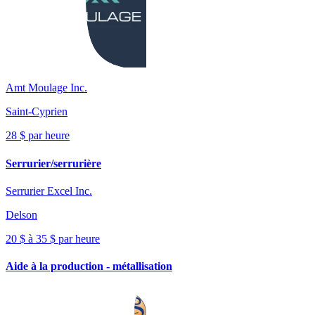
Amt Moulage Inc.
Saint-Cyprien
28 $ par heure
Serrurier/serrurière
Serrurier Excel Inc.
Delson
20 $ à 35 $ par heure
Aide à la production - métallisation