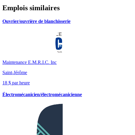
Emplois similaires
Ouvrier/ouvrière de blanchisserie
Maintenance E.M.R.I.C. Inc
Saint-Jérôme
18 $ par heure
Électromécanicien/électromécanicienne