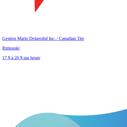
Gestion Mario Delarosbil Inc. / Canadian Tire
Rimouski
17 $ à 20 $ par heure