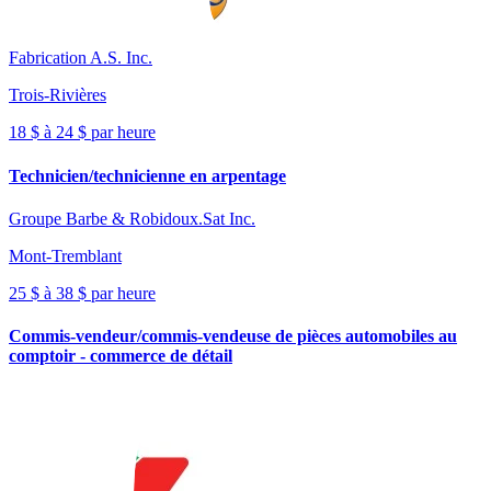
Fabrication A.S. Inc.
Trois-Rivières
18 $ à 24 $ par heure
Technicien/technicienne en arpentage
Groupe Barbe & Robidoux.Sat Inc.
Mont-Tremblant
25 $ à 38 $ par heure
Commis-vendeur/commis-vendeuse de pièces automobiles au
comptoir - commerce de détail