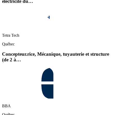
électricité du…
Tetra Tech
Québec
Concepteur.rice, Mécanique, tuyauterie et structure
(de 2 à…
BBA
Québec