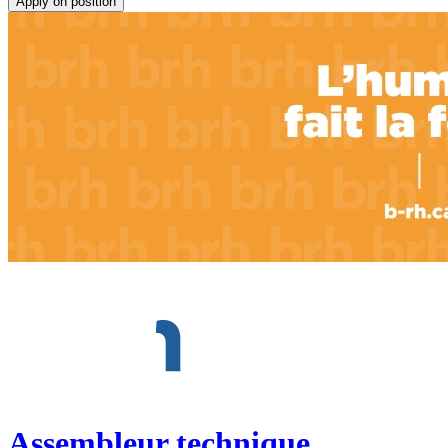
Apply on position
Assembleur technique