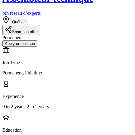
brh réseau d’experts
Québec
Share job offer
Permanent
Apply on position
Job Type
Permanent, Full time
Experience
0 to 2 years, 2 to 5 years
Education