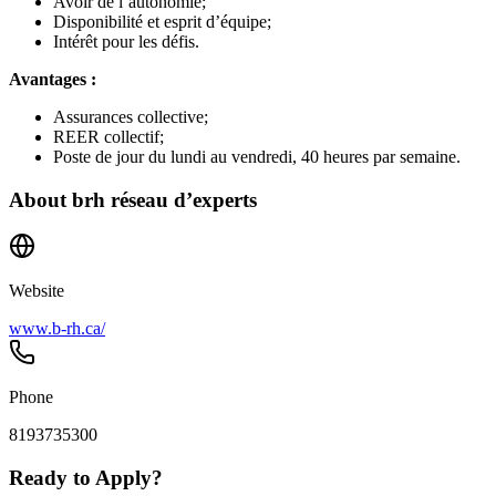
Avoir de l’autonomie;
Disponibilité et esprit d’équipe;
Intérêt pour les défis.
Avantages :
Assurances collective;
REER collectif;
Poste de jour du lundi au vendredi, 40 heures par semaine.
About
brh réseau d’experts
Website
www.b-rh.ca/
Phone
8193735300
Ready to Apply?