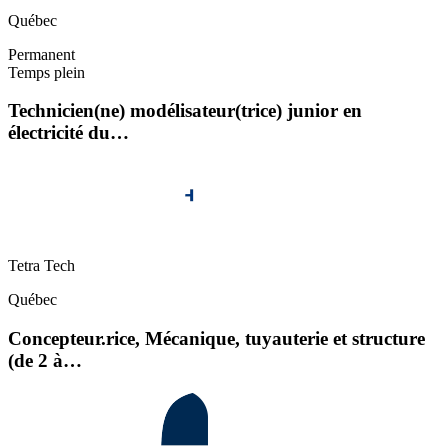
Québec
Permanent
Temps plein
Technicien(ne) modélisateur(trice) junior en
électricité du…
Tetra Tech
Québec
Concepteur.rice, Mécanique, tuyauterie et structure
(de 2 à…