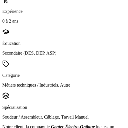
Expérience
0 à 2 ans
Éducation
Secondaire (DES, DEP, ASP)
Catégorie
Métiers techniques / Industriels, Autre
Spécialisation
Soudeur / Assembleur, Câblage, Travail Manuel
Notre client, la compagnie
Gentec Électro-Optique
inc. est un