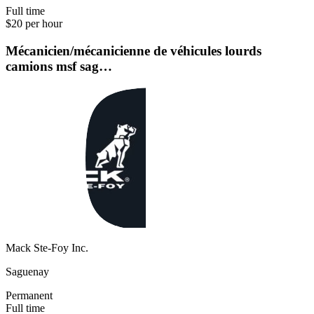
Full time
$20 per hour
Mécanicien/mécanicienne de véhicules lourds
camions msf sag…
Mack Ste-Foy Inc.
Saguenay
Permanent
Full time