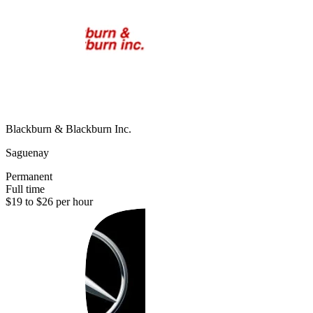
Blackburn & Blackburn Inc.
Saguenay
Permanent
Full time
$19 to $26 per hour