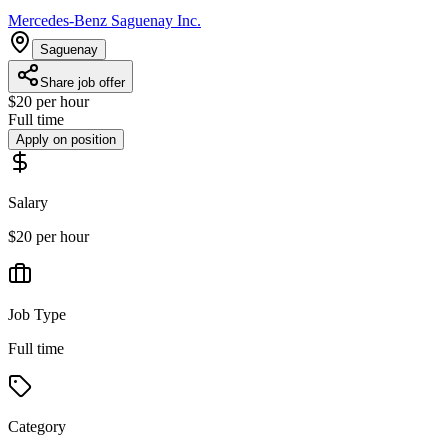
Mercedes-Benz Saguenay Inc.
Saguenay
Share job offer
$20 per hour
Full time
Apply on position
Salary
$20 per hour
Job Type
Full time
Category