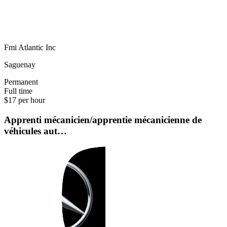
Fmi Atlantic Inc
Saguenay
Permanent
Full time
$17 per hour
Apprenti mécanicien/apprentie mécanicienne de
véhicules aut…