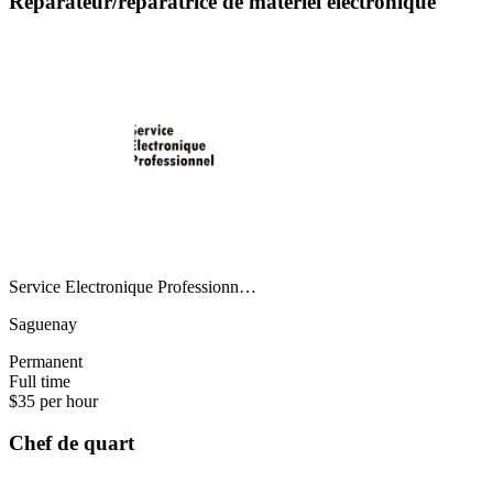
Réparateur/réparatrice de matériel électronique
Service Electronique Professionn…
Saguenay
Permanent
Full time
$35 per hour
Chef de quart