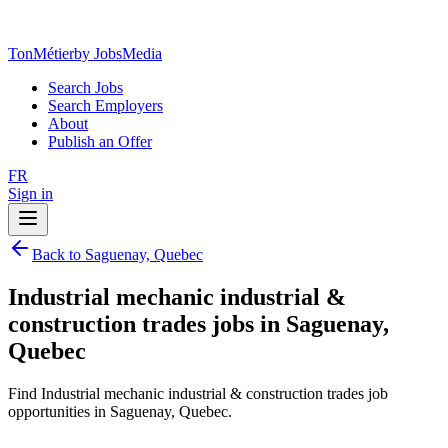
TonMétier
by JobsMedia
Search Jobs
Search Employers
About
Publish an Offer
FR
Sign in
Back to Saguenay, Quebec
Industrial mechanic industrial &
construction trades jobs in Saguenay,
Quebec
Find Industrial mechanic industrial & construction trades job
opportunities in Saguenay, Quebec.