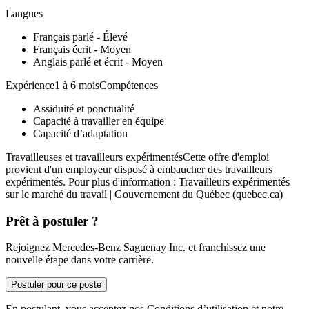
Langues
Français parlé - Élevé
Français écrit - Moyen
Anglais parlé et écrit - Moyen
Expérience1 à 6 moisCompétences
Assiduité et ponctualité
Capacité à travailler en équipe
Capacité d’adaptation
Travailleuses et travailleurs expérimentésCette offre d'emploi
provient d'un employeur disposé à embaucher des travailleurs
expérimentés. Pour plus d'information : Travailleurs expérimentés
sur le marché du travail | Gouvernement du Québec (quebec.ca)
Prêt à postuler ?
Rejoignez Mercedes-Benz Saguenay Inc. et franchissez une
nouvelle étape dans votre carrière.
Postuler pour ce poste
En postulant, vous acceptez nos Conditions d’utilisation et notre