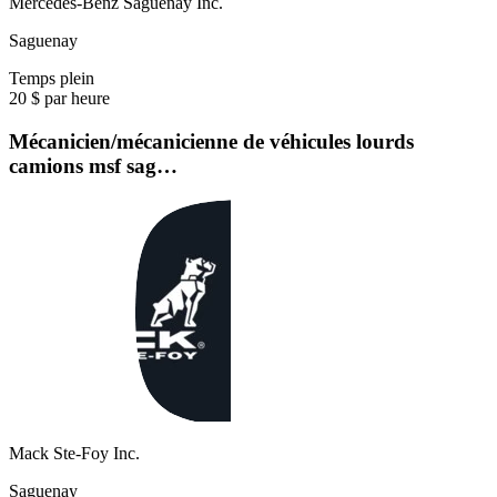
Mercedes-Benz Saguenay Inc.
Saguenay
Temps plein
20 $ par heure
Mécanicien/mécanicienne de véhicules lourds
camions msf sag…
Mack Ste-Foy Inc.
Saguenay