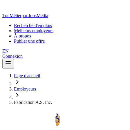
TonMétier
par JobsMedia
Recherche d'emplois
Meilleurs employeurs
À propos
Publier une offre
EN
Connexion
Page d'accueil
Employeurs
Fabrication A.S. Inc.