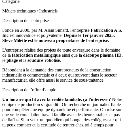
Catégorie
Métiers techniques / Industriels
Description de l'entreprise
Fondé en 2000, par M. Alain Simard, l'entreprise
Fabrication A.S.
Inc
est innovatrice et polyvalente.
Depuis le 1er janvier 2025,
Steve Milette est le nouveau propriétaire de l'entreprise.
L'entreprise réalise des projets de toute envergure dans le domaine
de la
fabrication métallurgique
ainsi que la
découpe plasma HD
,
le
pliage
et la
soudure-robotisé
.
Répondant à la demande des entrepreneurs de la construction
industrielle et commerciale et à ceux qui œuvrent dans le secteur
manufacturier, elle offre aussi le service de sous-traitance.
Description de l’offre d’emploi
Un horaire qui fit avec ta réalité familiale, ça t'intéresse ?
Notre
équipe de production s'agrandit ! On recherche un journalier fiable
pour compléter une équipe dynamique et performante. On mise sur
une vraie conciliation travail famille avec des heures stables et pas
de flaflas. Si tu veux un quotidien qui bouge, des collègues sur qui
tu peux compter et la certitude de rentrer chez toi à temps pour