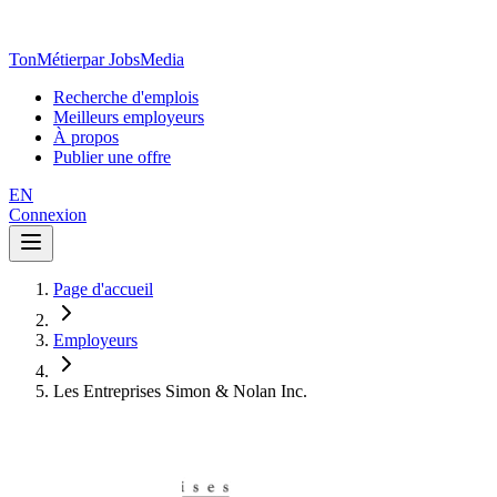
TonMétier
par JobsMedia
Recherche d'emplois
Meilleurs employeurs
À propos
Publier une offre
EN
Connexion
Page d'accueil
Employeurs
Les Entreprises Simon & Nolan Inc.