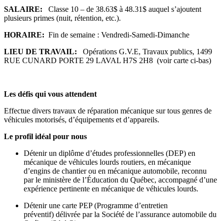
SALAIRE:
Classe 10 – de 38.63$ à 48.31$ auquel s’ajoutent
plusieurs primes (nuit, rétention, etc.).
HORAIRE:
Fin de semaine : Vendredi-Samedi-Dimanche
LIEU DE TRAVAIL:
Opérations G.V.E, Travaux publics, 1499
RUE CUNARD PORTE 29 LAVAL H7S 2H8 (voir carte ci-bas)
Les défis qui vous attendent
Effectue divers travaux de réparation mécanique sur tous genres de
véhicules motorisés, d’équipements et d’appareils.
Le profil idéal pour nous
Détenir un diplôme d’études professionnelles (DEP) en
mécanique de véhicules lourds routiers, en mécanique
d’engins de chantier ou en mécanique automobile, reconnu
par le ministère de l’Éducation du Québec, accompagné d’une
expérience pertinente en mécanique de véhicules lourds.
Détenir une carte PEP (Programme d’entretien
préventif) délivrée par la Société de l’assurance automobile du