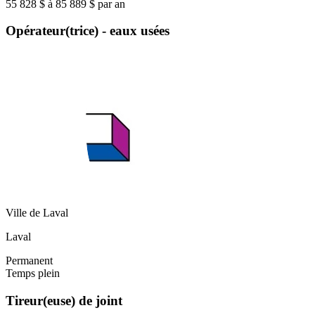
55 828 $ à 85 889 $ par an
Opérateur(trice) - eaux usées
Ville de Laval
Laval
Permanent
Temps plein
Tireur(euse) de joint