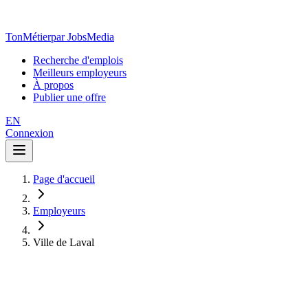
TonMétier
par JobsMedia
Recherche d'emplois
Meilleurs employeurs
À propos
Publier une offre
EN
Connexion
Page d'accueil
Employeurs
Ville de Laval