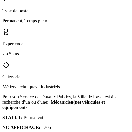
Type de poste
Permanent, Temps plein
Expérience
2 à 5 ans
Catégorie
Métiers techniques / Industriels
Pour son Service de Travaux Publics, la Ville de Laval est à la
recherche d’un ou d'une:
Mécanicien(ne) véhicules et
équipements
STATUT:
Permanent
NO AFFICHAGE:
706