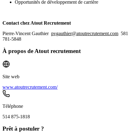
Opportunités de développement de carrière
Contact chez Atout Recrutement
Pierre-Vincent Gauthier
pvgauthier@atoutrecrutement.com
581
781-5848
À propos de
Atout recrutement
Site web
www.atoutrecrutement.com/
Téléphone
514 875-1818
Prêt à postuler ?