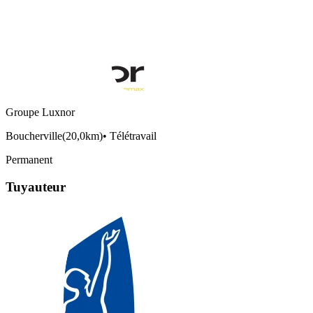
Groupe Luxnor
Boucherville
(
20,0km
)
•
Télétravail
Permanent
Tuyauteur