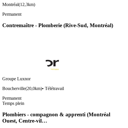
Montréal
(
12,3km
)
Permanent
Contremaître - Plomberie (Rive-Sud, Montréal)
Groupe Luxnor
Boucherville
(
20,0km
)
•
Télétravail
Permanent
Temps plein
Plombiers - compagnon & apprenti (Montréal
Ouest, Centre-vil…