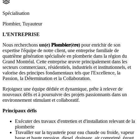
Spécialisation
Plombier, Tuyauteur
L’ENTREPRISE
Nous recherchons
un(e) 𝐏𝐥𝐨𝐦𝐛𝐢𝐞𝐫(è𝐫𝐞)
pour enrichir de son
expertise l'équipe de notre client, une entreprise familiale de
quatrième génération spécialisée en plomberie dans la région du
Grand Montréal. Cette entreprise œuvre principalement dans les
secteurs commerciaux, résidentiels, industriels et institutionnels, et
valorise des principes fondamentaux tels que l'Excellence, la
Passion, la Détermination et la Collaboration.
Rejoignez une équipe dédiée et dynamique, prête à relever de
nouveaux défis et à poursuivre des projets passionnants dans un
environnement stimulant et collaboratif.
Principaux défis
Exécuter des travaux d'entretien et d'installation relevant de la
plomberie
Travailler sur la tuyauterie pour eau chaude ou froide, vapeur
basse et haute pression, diesel, drainage, air comprimé, égout,