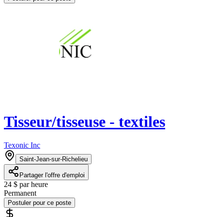
Tisseur/tisseuse - textiles
Texonic Inc
Saint-Jean-sur-Richelieu
Partager l'offre d'emploi
24 $ par heure
Permanent
Postuler pour ce poste