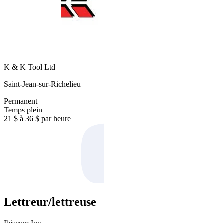
K & K Tool Ltd
Saint-Jean-sur-Richelieu
Permanent
Temps plein
21 $ à 36 $ par heure
Lettreur/lettreuse
Ibiscom Inc.