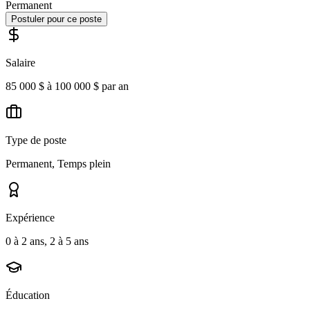
Permanent
Postuler pour ce poste
Salaire
85 000 $ à 100 000 $ par an
Type de poste
Permanent, Temps plein
Expérience
0 à 2 ans, 2 à 5 ans
Éducation