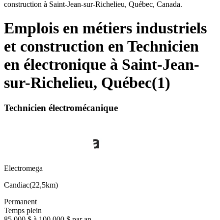
construction à Saint-Jean-sur-Richelieu, Québec, Canada.
Emplois en métiers industriels
et construction en Technicien
en électronique à Saint-Jean-
sur-Richelieu, Québec
(
1
)
Technicien électromécanique
Electromega
Candiac
(
22,5km
)
Permanent
Temps plein
85 000 $ à 100 000 $ par an