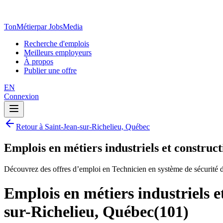
TonMétier
par JobsMedia
Recherche d'emplois
Meilleurs employeurs
À propos
Publier une offre
EN
Connexion
Retour à Saint-Jean-sur-Richelieu, Québec
Emplois en métiers industriels et construc
Découvrez des offres d’emploi en Technicien en système de sécurité d
Emplois en métiers industriels e
sur-Richelieu, Québec
(
101
)