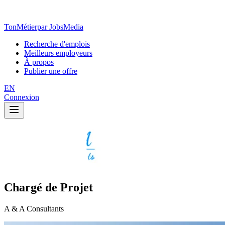
TonMétier
par JobsMedia
Recherche d'emplois
Meilleurs employeurs
À propos
Publier une offre
EN
Connexion
Chargé de Projet
A & A Consultants