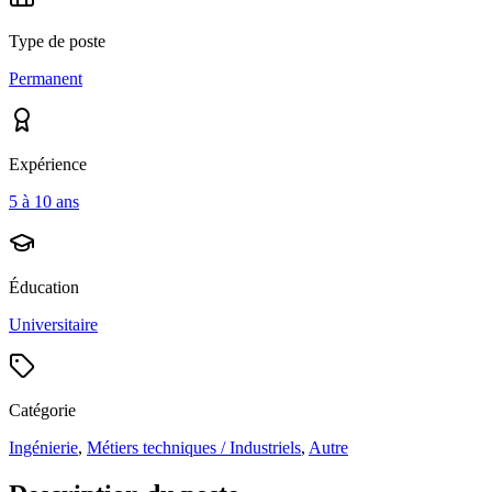
Type de poste
Permanent
Expérience
5 à 10 ans
Éducation
Universitaire
Catégorie
Ingénierie
,
Métiers techniques / Industriels
,
Autre