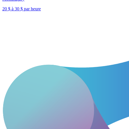
20 $ à 30 $ par heure