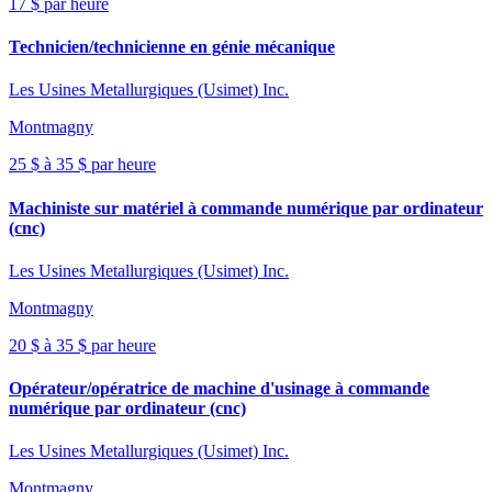
17 $ par heure
Technicien/technicienne en génie mécanique
Les Usines Metallurgiques (Usimet) Inc.
Montmagny
25 $ à 35 $ par heure
Machiniste sur matériel à commande numérique par ordinateur
(cnc)
Les Usines Metallurgiques (Usimet) Inc.
Montmagny
20 $ à 35 $ par heure
Opérateur/opératrice de machine d'usinage à commande
numérique par ordinateur (cnc)
Les Usines Metallurgiques (Usimet) Inc.
Montmagny