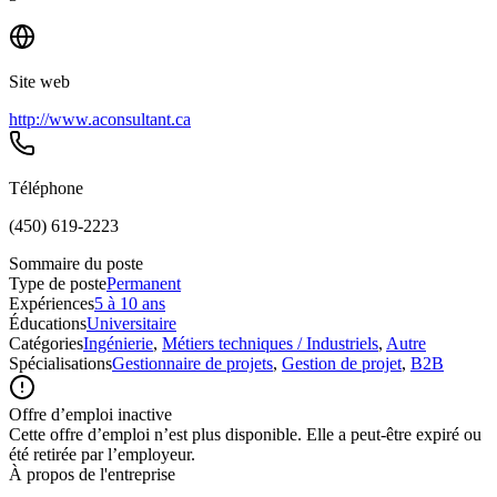
Site web
http://www.aconsultant.ca
Téléphone
(450) 619-2223
Sommaire du poste
Type de poste
Permanent
Expériences
5 à 10 ans
Éducations
Universitaire
Catégories
Ingénierie
,
Métiers techniques / Industriels
,
Autre
Spécialisations
Gestionnaire de projets
,
Gestion de projet
,
B2B
Offre d’emploi inactive
Cette offre d’emploi n’est plus disponible. Elle a peut-être expiré ou
été retirée par l’employeur.
À propos de l'entreprise