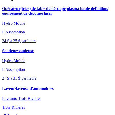
Opérateur(trice) de table de découpe plasma haute définition/
équipement de découpe laser
Hydro Mobile
L'Assomption
24 $ à 25 $ par heure
Soudeur/soudeuse
Hydro Mobile
L'Assomption
27 $ à 31 $ par heure
Laveur/laveuse d'automobiles
Laveauto Trois-Rivières
Trois-Rivières